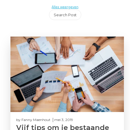
Alles weergeven
Search Post
by
Fanny Maenhout
mei 3, 2019
Vijf tips om je bestaande