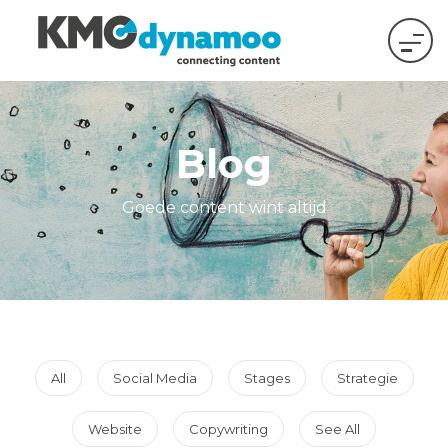
Blog
Goede content wint altijd
All
Social Media
Stages
Strategie
Website
Copywriting
See All